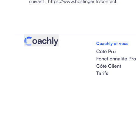
suivant : https://www.hostinger.fr/contact.
Coachly et vous
Côté Pro
Fonctionnalité Pro
Côté Client
Tarifs