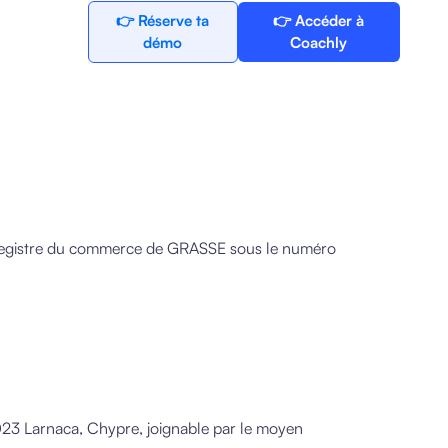
👉 Réserve ta
👉 Accéder à
démo
Coachly
egistre du commerce de GRASSE sous le numéro
023 Larnaca, Chypre, joignable par le moyen