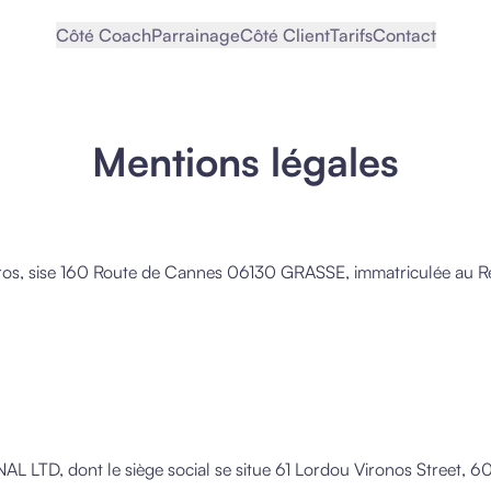
Côté Coach
Parrainage
Côté Client
Tarifs
Contact
Mentions légales
s, sise 160 Route de Cannes 06130 GRASSE, immatriculée au R
 LTD, dont le siège social se situe 61 Lordou Vironos Street, 6