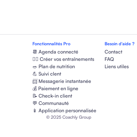
Fonctionnalités Pro
Besoin d'aide ?
📆 Agenda connecté
Contact
🏋️‍♂️ Créer vos entraînements
FAQ
🥗 Plan de nutrition
Liens utiles
💪 Suivi clent
📨 Messagerie instantanée
💰 Paiement en ligne
📝 Check-in client
💬 Communauté
📱 Application personnalisée
© 2025 Coachly Group